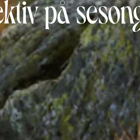
pektiv på seso