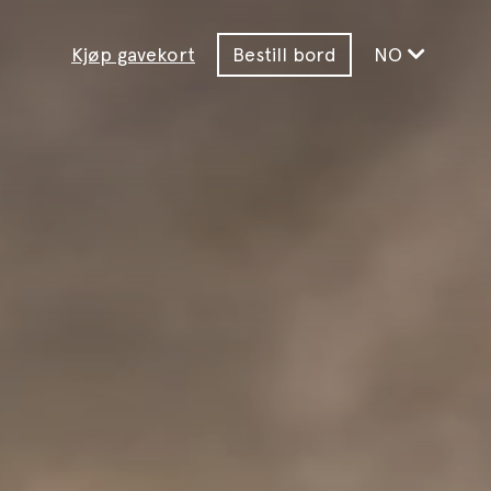
Kjøp gavekort
Bestill bord
NO