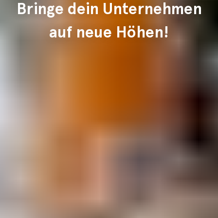
Bringe dein Unternehmen
auf neue Höhen!