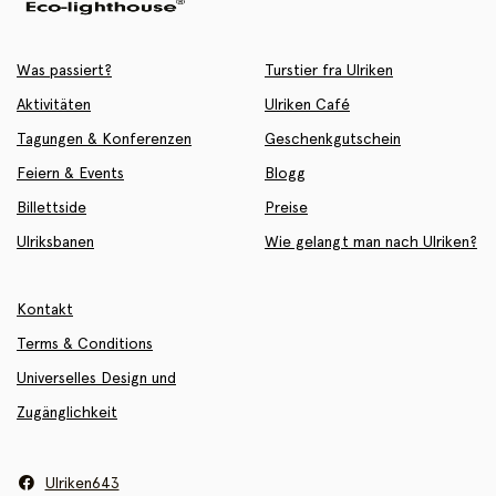
Was passiert?
Turstier fra Ulriken
Aktivitäten
Ulriken Café
Tagungen & Konferenzen
Geschenkgutschein
Feiern & Events
Blogg
Billettside
Preise
Ulriksbanen
Wie gelangt man nach Ulriken?
Kontakt
Terms & Conditions
Universelles Design und
Zugänglichkeit
Ulriken643