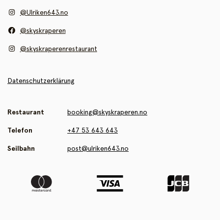
@Ulriken643.no
@skyskraperen
@skyskraperenrestaurant
Datenschutzerklärung
Restaurant
booking@skyskraperen.no
Telefon
+47 53 643 643
Seilbahn
post@ulriken643.no