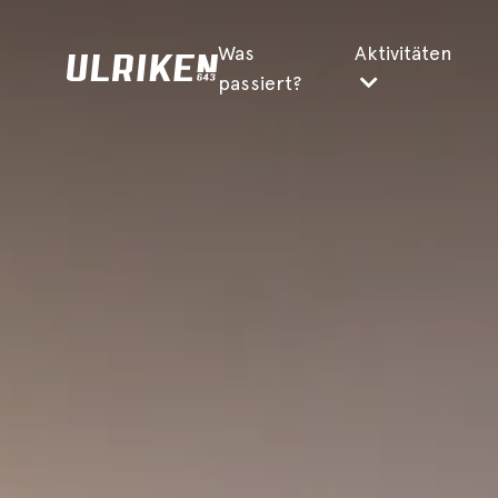
Was
Aktivitäten
passiert?