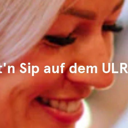
t'n Sip auf dem UL