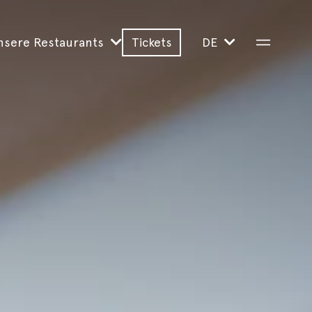
Tickets
nsere Restaurants
DE