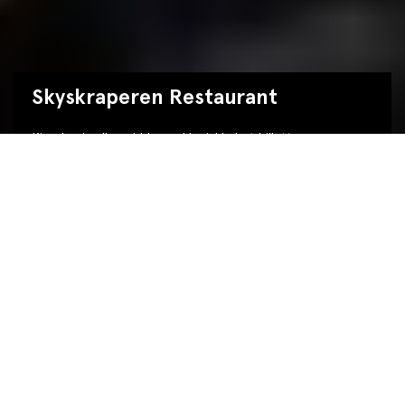
Skyskraperen Restaurant
Kjøp lunsj- eller middagspakke inkludert billett
Sesongens meny
Sjekk ut gjeldende sesongmeny her!
Åpningstider