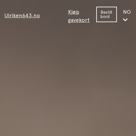
Kjøp
NO
Bestill
Ulriken643.no
bord
gavekort