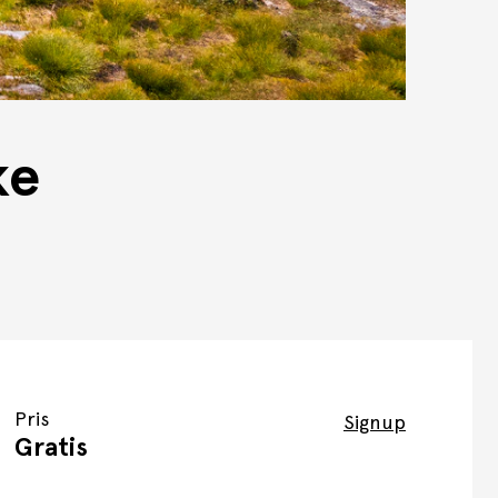
ke
Pris
Signup
Gratis