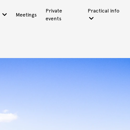
Private
Practical info
s
Meetings
events