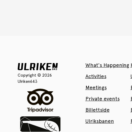
What's Happening
Copyright © 2026
Activities
Ulriken643
Meetings
Private events
Billettside
Ulriksbanen