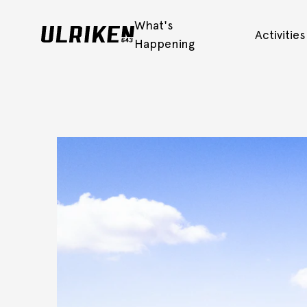
What's
Activitie
Happening