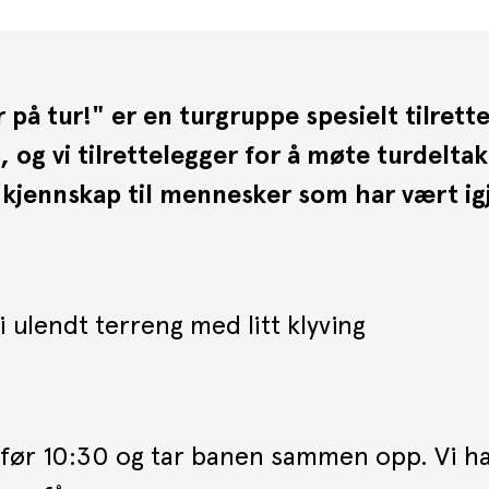
 tur!" er en turgruppe spesielt tilrette
, og vi tilrettelegger for å møte turdelta
 kjennskap til mennesker som har vært i
 ulendt terreng med litt klyving
 før 10:30 og tar banen sammen opp. Vi har 