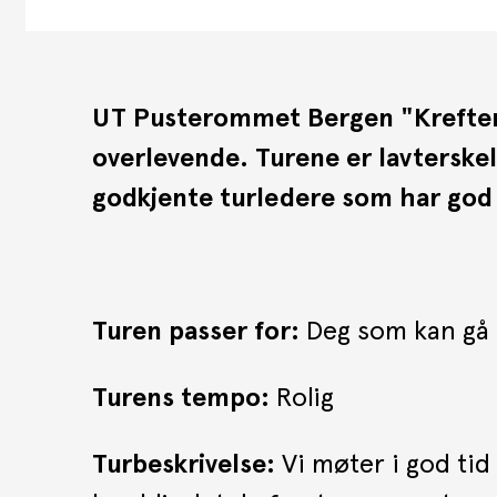
UT Pusterommet Bergen "Krefter på
overlevende. Turene er lavterskel
godkjente turledere som har god
Turen passer for:
Deg som kan gå i
Turens tempo:
Rolig
Turbeskrivelse:
Vi møter i god tid