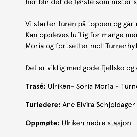
her blir det de første som møter s
Vi starter turen på toppen og går m
Kan oppleves luftig for mange men 
Moria og fortsetter mot Turnerhytt
Det er viktig med gode fjellsko og
Trasé:
Ulriken- Soria Moria - Turn
Turledere:
Ane Elvira Schjoldager
Oppmøte:
Ulriken nedre stasjon