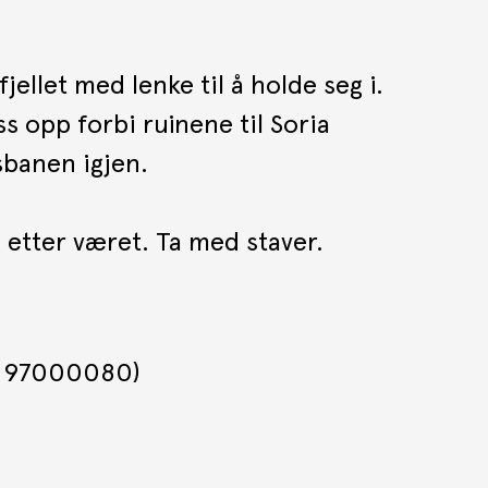
jellet med lenke til å holde seg i.
s opp forbi ruinene til Soria
sbanen igjen.
g etter været. Ta med staver.
f. 97000080)