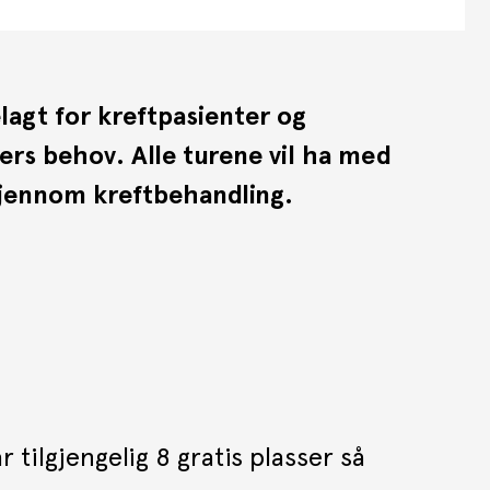
lagt for kreftpasienter og
kers behov. Alle turene vil ha med
gjennom kreftbehandling.
tilgjengelig 8 gratis plasser så