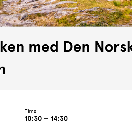
iken med Den Nors
n
Time
10:30 — 14:30