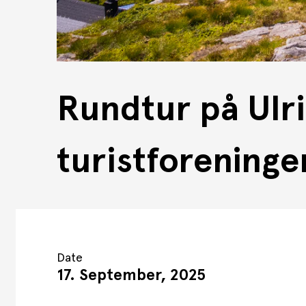
Rundtur på Ulr
turistforeninge
Date
17. September, 2025