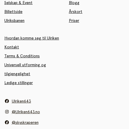
Selskap & Event
Blogg
Billettside
Årskort
Ulriksbanen
Priser
Hvordan komme seg til Ulriken
Kontakt
Terms & Conditions
Universell utforming og
tilgjengelighet
Ledige stillinger
Ulriken643
@Ulriken643.no
@skyskraperen