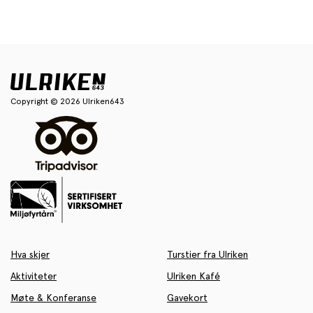
Copyright © 2026 Ulriken643
Hva skjer
Turstier fra Ulriken
Aktiviteter
Ulriken Kafé
Møte & Konferanse
Gavekort