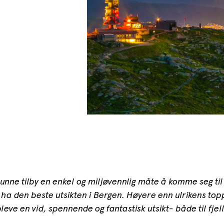
 kunne tilby en enkel og miljøvennlig måte å komme seg ti
 å ha den beste utsikten i Bergen. Høyere enn ulrikens to
ve en vid, spennende og fantastisk utsikt- både til fjell