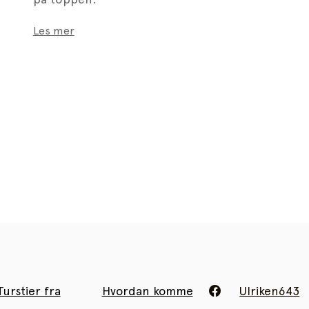
Les mer
Turstier fra
Hvordan komme
Ulriken643