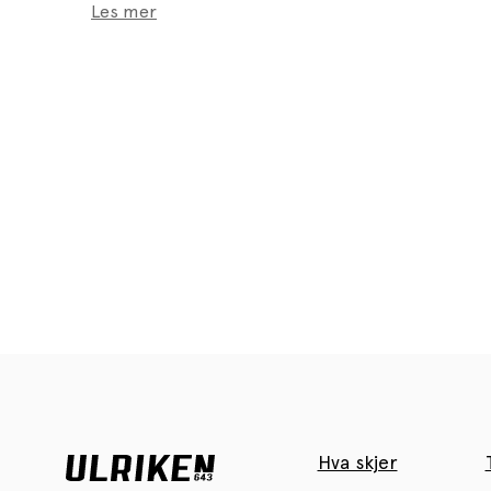
Les mer
Hva skjer