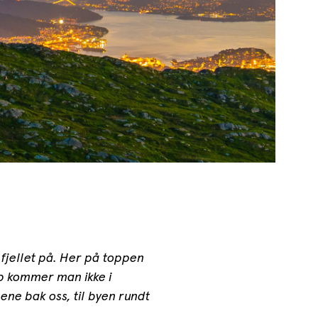
l fjellet på. Her på toppen
pp kommer man ikke i
ene bak oss, til byen rundt