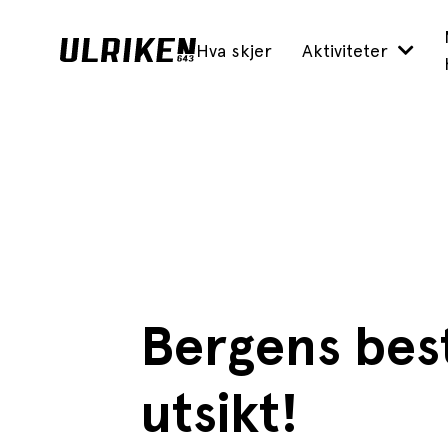
Hva skjer
Aktiviteter
Bergens bes
utsikt!