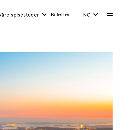
Billetter
Våre spisesteder
NO