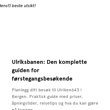
ens?) beste utsikt!
Ulriksbanen: Den komplette
guiden for
førstegangsbesøkende
Planlegg ditt besøk til Ulriken643 i
Bergen. Praktisk guide med priser,
åpningstider, reisetips og hva du kan gjøre
på toppen.