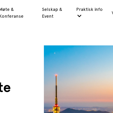
Møte &
Selskap &
Praktisk info
Konferanse
Event
te