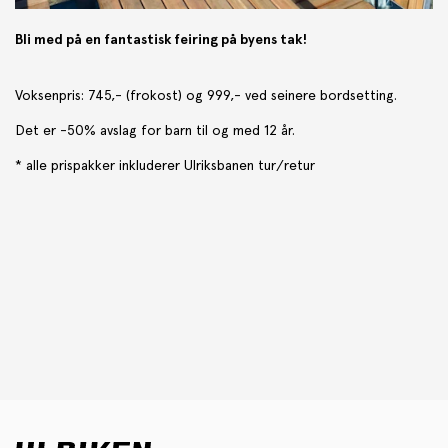
Bli med på en fantastisk feiring på byens tak!
Voksenpris: 745,- (frokost) og 999,- ved seinere bordsetting.
Det er -50% avslag for barn til og med 12 år.
* alle prispakker inkluderer Ulriksbanen tur/retur