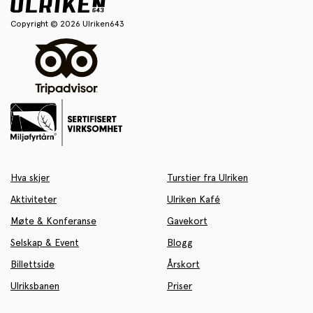
Copyright © 2026 Ulriken643
Hva skjer
Turstier fra Ulriken
Aktiviteter
Ulriken Kafé
Møte & Konferanse
Gavekort
Selskap & Event
Blogg
Billettside
Årskort
Ulriksbanen
Priser