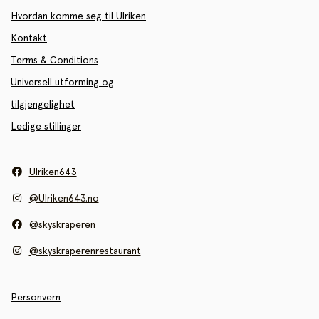
Hvordan komme seg til Ulriken
Kontakt
Terms & Conditions
Universell utforming og
tilgjengelighet
Ledige stillinger
Ulriken643
@Ulriken643.no
@skyskraperen
@skyskraperenrestaurant
Personvern