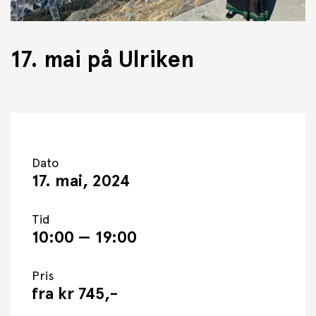
17. mai på Ulriken
Dato
17. mai, 2024
Tid
10:00 — 19:00
Pris
fra kr 745,-