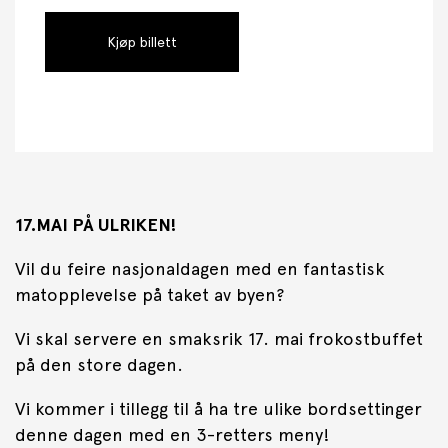
Kjøp billett
17.MAI PÅ ULRIKEN!
Vil du feire nasjonaldagen med en fantastisk
matopplevelse på taket av byen?
Vi skal servere en smaksrik 17. mai frokostbuffet
på den store dagen.
Vi kommer i tillegg til å ha tre ulike bordsettinger
denne dagen med en 3-retters meny!