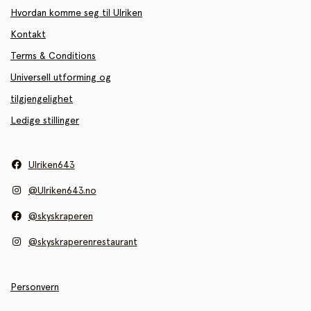
Hvordan komme seg til Ulriken
Kontakt
Terms & Conditions
Universell utforming og
tilgjengelighet
Ledige stillinger
Ulriken643
@Ulriken643.no
@skyskraperen
@skyskraperenrestaurant
Personvern