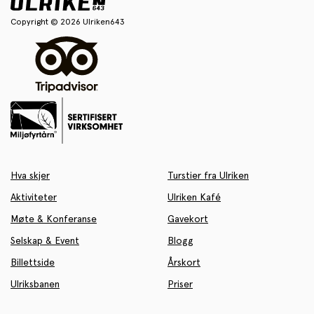
Copyright © 2026 Ulriken643
Hva skjer
Turstier fra Ulriken
Aktiviteter
Ulriken Kafé
Møte & Konferanse
Gavekort
Selskap & Event
Blogg
Billettside
Årskort
Ulriksbanen
Priser