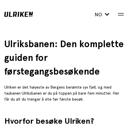
NO
Ulriksbanen: Den komplette
guiden for
førstegangsbesøkende
Ulriken er det høyeste av Bergens berømte syv fjell, og med
taubanen Ulriksbanen er du på toppen på bare fem minutter. Her
får du alt du trenger å vite før første besøk.
Hvorfor besøke Ulriken?